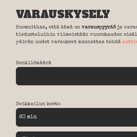
VARAUSKYSELY
Huomoithan, että tämä on
varauspyyntö
ja vara
tiedusteluihin viimeistään vuorokauden sisäl
päivän uudet varaukset kannattaa tehdä
netti
Henkilömäärä
Seikkailun kesto