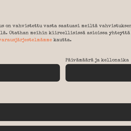
us on vahvistettu vasta saatuasi meiltä vahvistukse
lä. Otathan meihin kiireellisissä asioissa yhteyttä
varausjärjestelmämme
kautta.
Päivämäärä ja kellonaika