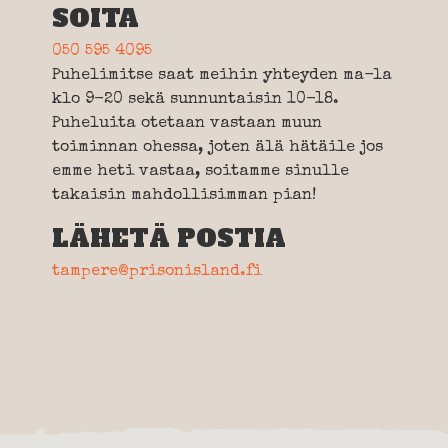
SOITA
050 595 4095
Puhelimitse saat meihin yhteyden ma-la
klo 9-20 sekä sunnuntaisin 10-18.
Puheluita otetaan vastaan muun
toiminnan ohessa, joten älä hätäile jos
emme heti vastaa, soitamme sinulle
takaisin mahdollisimman pian!
LÄHETÄ POSTIA
tampere@prisonisland.fi