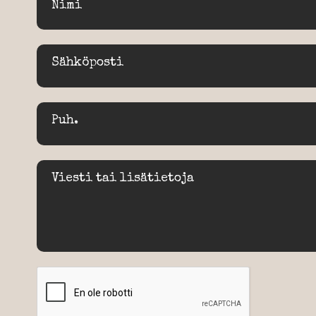
Nimi
Sähköposti
Puh.
Viesti tai lisätietoja