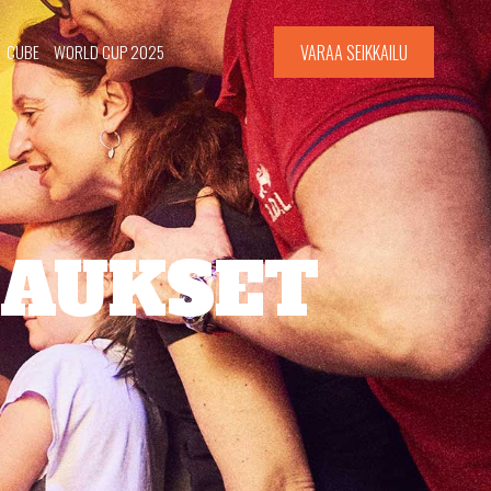
CUBE
WORLD CUP 2025
VARAA SEIKKAILU
RAUKSET