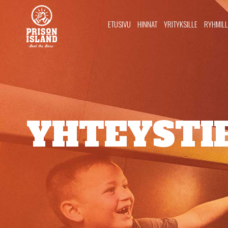
ETUSIVU
HINNAT
YRITYKSILLE
RYHMILL
YHTEYSTI