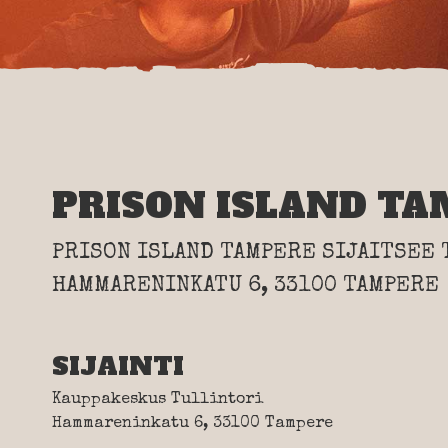
PRISON ISLAND TA
PRISON ISLAND TAMPERE SIJAITSEE
HAMMARENINKATU 6, 33100 TAMPERE
SIJAINTI
Kauppakeskus Tullintori
Hammareninkatu 6, 33100 Tampere